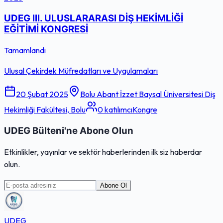
UDEG III. ULUSLARARASI DİŞ HEKİMLİĞİ
EĞİTİMİ KONGRESİ
Tamamlandı
Ulusal Çekirdek Müfredatları ve Uygulamaları
20 Şubat 2025
Bolu Abant İzzet Baysal Üniversitesi Diş
Hekimliği Fakültesi
, Bolu
0
katılımcı
Kongre
UDEG Bülteni'ne Abone Olun
Etkinlikler, yayınlar ve sektör haberlerinden ilk siz haberdar
olun.
Abone Ol
UDEG