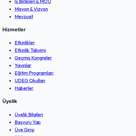
İş Birlikleri & MOU
Misyon & Vizyon
Mevzuat
Hizmetler
Etkinlikler
Etkinlik Takvimi
Geçmiş Kongreler
Yayınlar
Eğitim Programları
UDEG Okulları
Haberler
Üyelik
Üyelik Bilgileri
Başvuru Yap
Üye Girişi