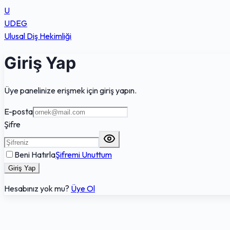
U
UDEG
Ulusal Diş Hekimliği
Giriş Yap
Üye panelinize erişmek için giriş yapın.
E-posta
Şifre
Beni Hatırla
Şifremi Unuttum
Giriş Yap
Hesabınız yok mu?
Üye Ol