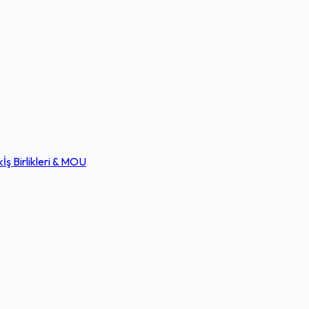
k
İş Birlikleri & MOU